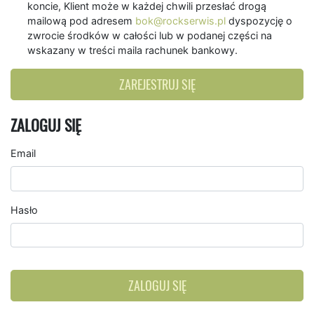
koncie, Klient może w każdej chwili przesłać drogą
mailową pod adresem
bok@rockserwis.pl
dyspozycję o
zwrocie środków w całości lub w podanej części na
wskazany w treści maila rachunek bankowy.
ZAREJESTRUJ SIĘ
ZALOGUJ SIĘ
Email
Hasło
ZALOGUJ SIĘ