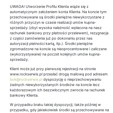
UWAGA! Utworzenie Profilu Klienta wiąże się z
automatycznym założeniem konta Klienta. Na koncie tym
przechowywane są środki pieniężne niewykorzystane z
różnych przyczyn w czasie realizacji umów kupna-
sprzedaży (zbyt wysoka należność wpłacona na nasz
rachunek bankowy przy płatności przelewem), rezygnacja
z części zamówienia już po dokonaniu przez nas
autoryzacji płatności kartą, itp.). Środki pieniężne
zgromadzone na koncie są nieoprocentowane i zaliczane
(wykorzystywane) na poczet kolejnych umów kupna-
sprzedaży.
Klient może już przy pierwszej rejestracji na stronie
www.rockserwis.pl przesłać drogą mailową pod adresem
bok@rockserwis.pl
dyspozycję o nieprzechowywaniu
żadnych niewykorzystanych środków na koncie lecz
każdorazowym ich bezzwłocznym zwrocie na rachunek
bankowy Klienta.
W przypadku braku takiej dyspozycji, także później w
przypadku, gdy jakiekolwiek środki są przechowywane na