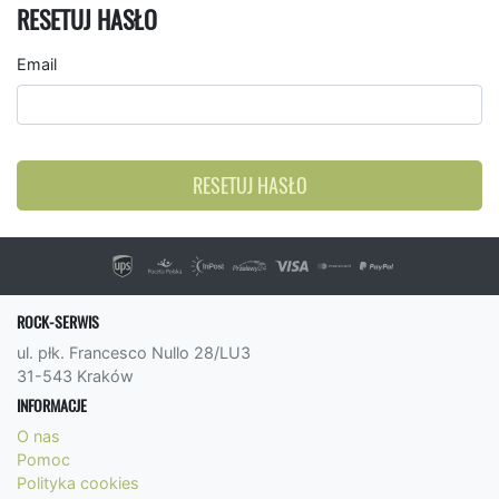
RESETUJ HASŁO
Email
RESETUJ HASŁO
ROCK-SERWIS
ul. płk. Francesco Nullo 28/LU3
31-543 Kraków
INFORMACJE
O nas
Pomoc
Polityka cookies