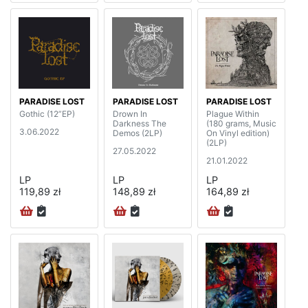
PARADISE LOST
PARADISE LOST
PARADISE LOST
Gothic (12”EP)
Drown In
Plague Within
Darkness The
(180 grams, Music
3.06.2022
Demos (2LP)
On Vinyl edition)
(2LP)
27.05.2022
21.01.2022
LP
LP
LP
119,89 zł
148,89 zł
164,89 zł