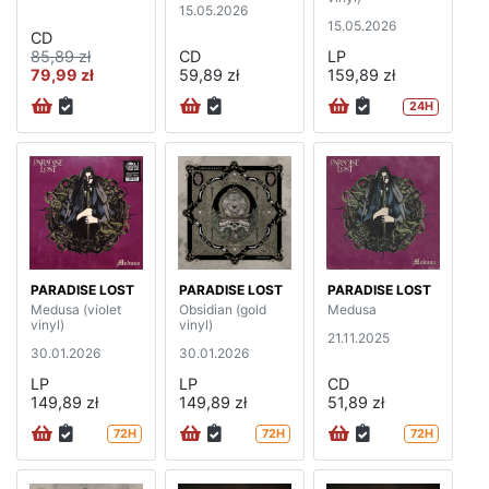
15.05.2026
15.05.2026
CD
85,89 zł
CD
LP
79,99 zł
59,89 zł
159,89 zł
24H
PARADISE LOST
PARADISE LOST
PARADISE LOST
Medusa (violet
Obsidian (gold
Medusa
vinyl)
vinyl)
21.11.2025
30.01.2026
30.01.2026
LP
LP
CD
149,89 zł
149,89 zł
51,89 zł
72H
72H
72H