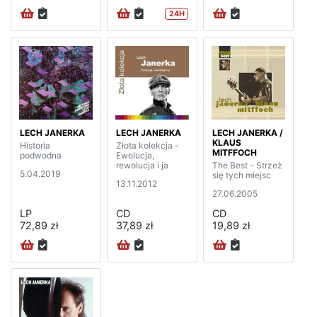
24H
LECH JANERKA
LECH JANERKA
LECH JANERKA /
KLAUS
Historia
Złota kolekcja -
MITFFOCH
podwodna
Ewolucja,
rewolucja i ja
The Best - Strzeż
5.04.2019
się tych miejsc
13.11.2012
27.06.2005
LP
CD
CD
72,89 zł
37,89 zł
19,89 zł