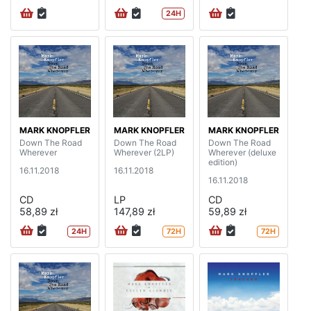
24H
MARK KNOPFLER
MARK KNOPFLER
MARK KNOPFLER
Down The Road
Down The Road
Down The Road
Wherever
Wherever (2LP)
Wherever (deluxe
edition)
16.11.2018
16.11.2018
16.11.2018
CD
LP
CD
58,89 zł
147,89 zł
59,89 zł
24H
72H
72H