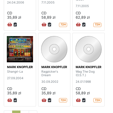
24.04.2006
7.11.2005
7.11.2005
CD
CD
CD
35,89 zł
58,89 zł
62,89 zł
72H
72H
MARK KNOPFLER
MARK KNOPFLER
MARK KNOPFLER
Shangri-La
Ragpicker's
Wag The Dog
Dream
(O.S.T.)
27.09.2004
30.09.2002
24.01.1998
CD
CD
CD
35,89 zł
35,89 zł
58,89 zł
72H
72H