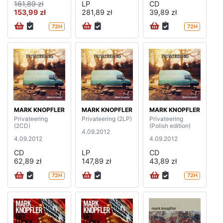
161,89 zł
LP
CD
153,99 zł
281,89 zł
39,89 zł
72H
72H
MARK KNOPFLER
MARK KNOPFLER
MARK KNOPFLER
Privateering
Privateering (2LP)
Privateering
(2CD)
(Polish edition)
4.09.2012
4.09.2012
4.09.2012
CD
LP
CD
62,89 zł
147,89 zł
43,89 zł
72H
72H