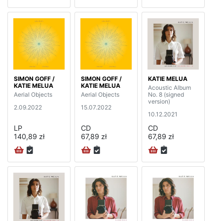
SIMON GOFF /
SIMON GOFF /
KATIE MELUA
KATIE MELUA
KATIE MELUA
Acoustic Album
Aerial Objects
Aerial Objects
No. 8 (signed
version)
2.09.2022
15.07.2022
10.12.2021
LP
CD
CD
140,89 zł
67,89 zł
67,89 zł