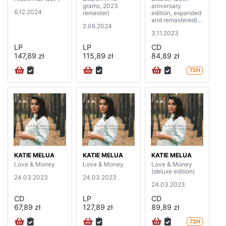
grams, 2023
aniversary
6.12.2024
remaster)
edition, expanded
and remastered)
2.08.2024
(2CD)
3.11.2023
LP
LP
CD
147,89 zł
115,89 zł
84,89 zł
72H
KATIE MELUA
KATIE MELUA
KATIE MELUA
Love & Money
Love & Money
Love & Money
(deluxe edition)
24.03.2023
24.03.2023
24.03.2023
CD
LP
CD
67,89 zł
127,89 zł
89,89 zł
72H