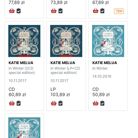
77,89 zł
73,89 zł
67,89 zł
72H
KATIE MELUA
KATIE MELUA
KATIE MELUA
In Winter (2CD
In Winter (LP+CD
In Winter
special edition)
special edition)
14.10.2016
10.11.2017
10.11.2017
CD
LP
CD
60,89 zł
103,89 zł
50,89 zł