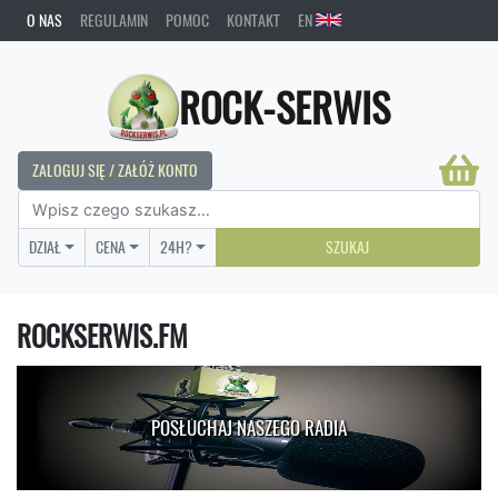
O NAS
REGULAMIN
POMOC
KONTAKT
EN
ROCK-SERWIS
ZALOGUJ SIĘ / ZAŁÓŻ KONTO
DZIAŁ
CENA
24H?
SZUKAJ
ROCKSERWIS.FM
POSŁUCHAJ NASZEGO RADIA