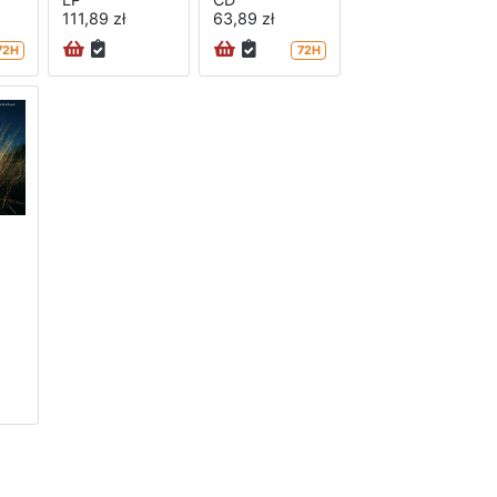
111,89 zł
63,89 zł
72H
72H