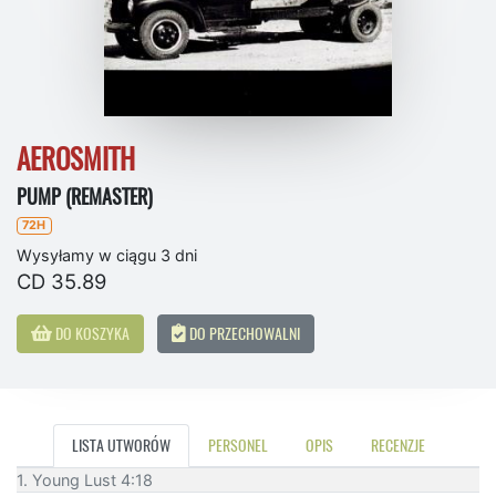
AEROSMITH
PUMP (REMASTER)
72H
Wysyłamy w ciągu 3 dni
CD 35.89
DO KOSZYKA
DO PRZECHOWALNI
LISTA UTWORÓW
PERSONEL
OPIS
RECENZJE
1. Young Lust 4:18