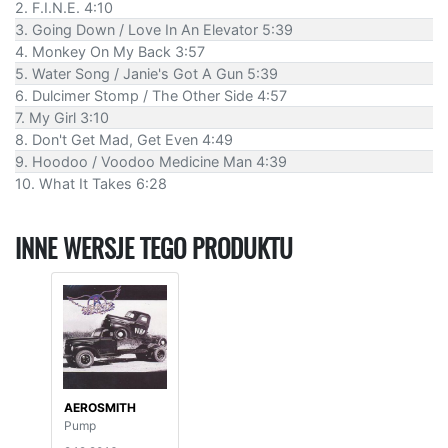
2. F.I.N.E. 4:10
3. Going Down / Love In An Elevator 5:39
4. Monkey On My Back 3:57
5. Water Song / Janie's Got A Gun 5:39
6. Dulcimer Stomp / The Other Side 4:57
7. My Girl 3:10
8. Don't Get Mad, Get Even 4:49
9. Hoodoo / Voodoo Medicine Man 4:39
10. What It Takes 6:28
INNE WERSJE TEGO PRODUKTU
AEROSMITH
Pump