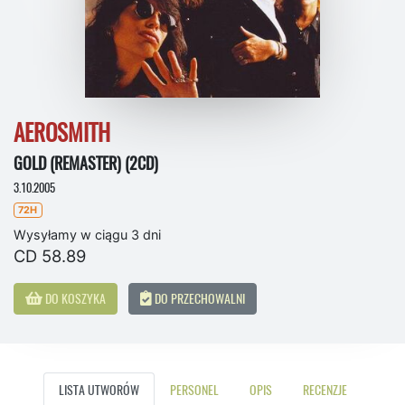
AEROSMITH
GOLD (REMASTER) (2CD)
3.10.2005
72H
Wysyłamy w ciągu 3 dni
CD 58.89
DO KOSZYKA
DO PRZECHOWALNI
LISTA UTWORÓW
PERSONEL
OPIS
RECENZJE