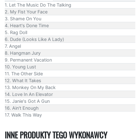
1. Let The Music Do The Talking
2. My Fist Your Face
3. Shame On You
4. Heart's Done Time
5. Rag Doll
6. Dude (Looks Like A Lady)
7. Angel
8. Hangman Jury
9. Permanent Vacation
10. Young Lust
11. The Other Side
12. What It Takes
13. Monkey On My Back
14. Love In An Elevator
15. Janie's Got A Gun
16. Ain't Enough
17. Walk This Way
INNE PRODUKTY TEGO WYKONAWCY