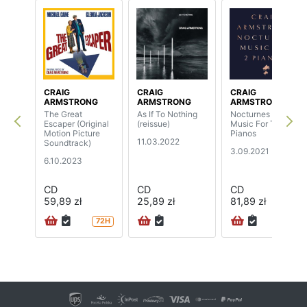
CRAIG
CRAIG
CRAIG
ARMSTRONG
ARMSTRONG
ARMSTRONG
The Great
As If To Nothing
Nocturnes -
Escaper (Original
(reissue)
Music For Two
Motion Picture
Pianos
11.03.2022
Soundtrack)
3.09.2021
6.10.2023
CD
CD
CD
59,89 zł
25,89 zł
81,89 zł
72H