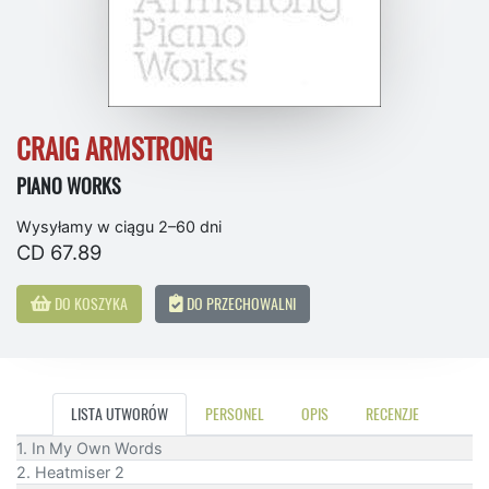
CRAIG ARMSTRONG
PIANO WORKS
Wysyłamy w ciągu 2–60 dni
CD 67.89
DO KOSZYKA
DO PRZECHOWALNI
LISTA UTWORÓW
PERSONEL
OPIS
RECENZJE
1. In My Own Words
2. Heatmiser 2