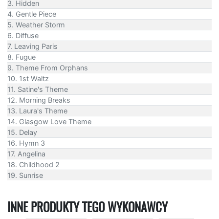
3. Hidden
4. Gentle Piece
5. Weather Storm
6. Diffuse
7. Leaving Paris
8. Fugue
9. Theme From Orphans
10. 1st Waltz
11. Satine's Theme
12. Morning Breaks
13. Laura's Theme
14. Glasgow Love Theme
15. Delay
16. Hymn 3
17. Angelina
18. Childhood 2
19. Sunrise
INNE PRODUKTY TEGO WYKONAWCY