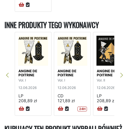
INNE PRODUKTY TEGO WYKONAWCY
ANGINE DE
ANGINE DE
ANGINE DE
POITRINE
POITRINE
POITRINE
Vol. I
Vol. I
Vol. II
12.06.2026
12.06.2026
12.06.2026
LP
CD
LP
208,89 zł
121,89 zł
208,89 zł
24H