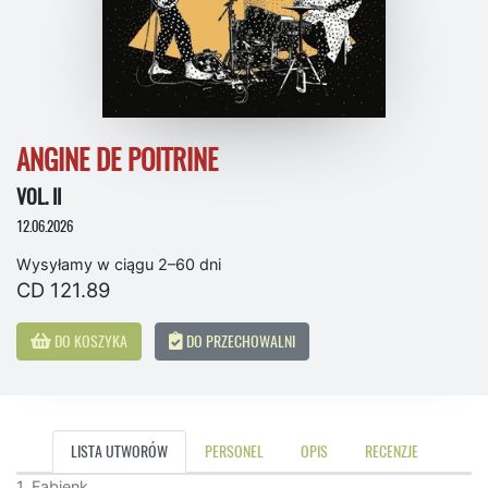
ANGINE DE POITRINE
VOL. II
12.06.2026
Wysyłamy w ciągu 2–60 dni
CD 121.89
DO KOSZYKA
DO PRZECHOWALNI
LISTA UTWORÓW
PERSONEL
OPIS
RECENZJE
1. Fabienk