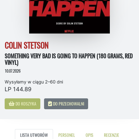
COLIN STETSON
SOMETHING VERY BAD IS GOING TO HAPPEN (180 GRAMS, RED
VINYL)
10.07.2026
Wysyłamy w ciągu 2–60 dni
LP 144.89
DO KOSZYKA
DO PRZECHOWALNI
LISTA UTWORÓW
PERSONEL
OPIS
RECENZJE