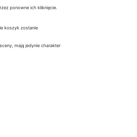
zez ponowne ich kliknięcie.
ie koszyk zostanie
sceny, mają jedynie charakter