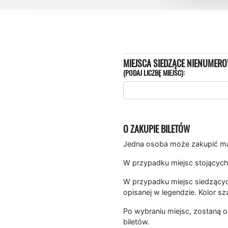
MIEJSCA SIEDZĄCE NIENUMERO
(PODAJ LICZBĘ MIEJSC):
O ZAKUPIE BILETÓW
Jedna osoba może zakupić mak
W przypadku miejsc stojących
W przypadku miejsc siedzących
opisanej w legendzie. Kolor sz
Po wybraniu miejsc, zostaną o
biletów.