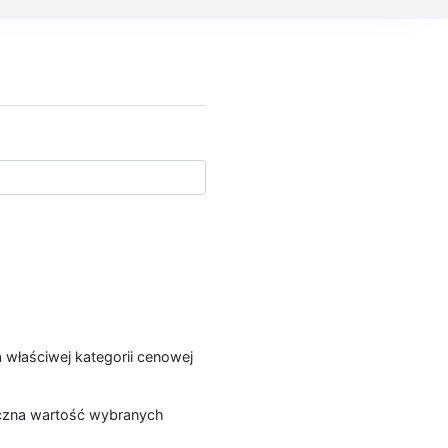
a właściwej kategorii cenowej
łączna wartość wybranych