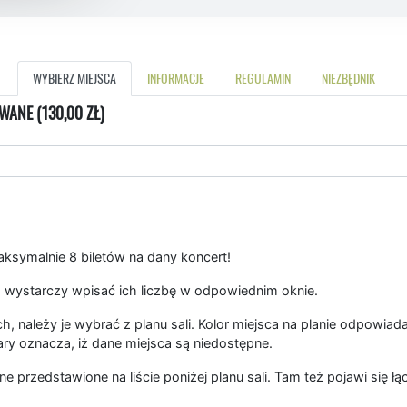
WYBIERZ MIEJSCA
INFORMACJE
REGULAMIN
NIEZBĘDNIK
WANE (130,00 ZŁ)
symalnie 8 biletów na dany koncert!
 wystarczy wpisać ich liczbę w odpowiednim oknie.
, należy je wybrać z planu sali. Kolor miejsca na planie odpowiad
ary oznacza, iż dane miejsca są niedostępne.
ne przedstawione na liście poniżej planu sali. Tam też pojawi się 