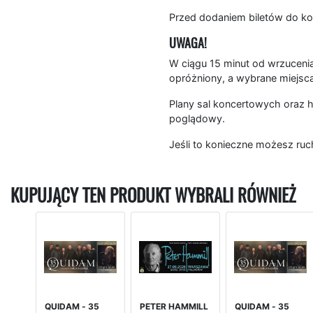
Przed dodaniem biletów do ko
UWAGA!
W ciągu 15 minut od wrzucenia
opróżniony, a wybrane miejsc
Plany sal koncertowych oraz h
poglądowy.
Jeśli to konieczne możesz ruc
KUPUJĄCY TEN PRODUKT WYBRALI RÓWNIEŻ
QUIDAM - 35
PETER HAMMILL
QUIDAM - 35