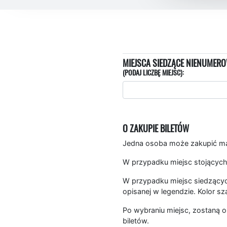
MIEJSCA SIEDZĄCE NIENUMERO
(PODAJ LICZBĘ MIEJSC):
O ZAKUPIE BILETÓW
Jedna osoba może zakupić mak
W przypadku miejsc stojących
W przypadku miejsc siedzących
opisanej w legendzie. Kolor sz
Po wybraniu miejsc, zostaną o
biletów.