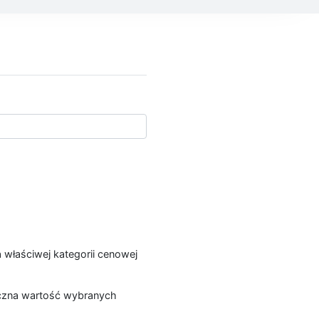
a właściwej kategorii cenowej
łączna wartość wybranych