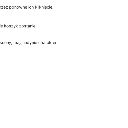
zez ponowne ich kliknięcie.
ie koszyk zostanie
sceny, mają jedynie charakter