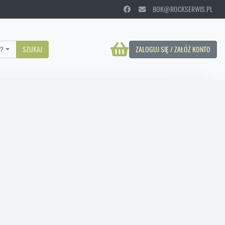
BOK@ROCKSERWIS.PL
?
SZUKAJ
ZALOGUJ SIĘ / ZAŁÓŻ KONTO