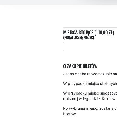
MIEJSCA STOJĄCE (110,00 ZŁ)
(PODAJ LICZBĘ MIEJSC):
O ZAKUPIE BILETÓW
Jedna osoba może zakupić mak
W przypadku miejsc stojących
W przypadku miejsc siedzących
opisanej w legendzie. Kolor sz
Po wybraniu miejsc, zostaną o
biletów.