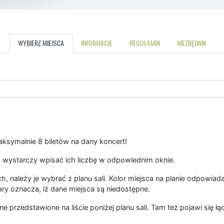
WYBIERZ MIEJSCA
INFORMACJE
REGULAMIN
NIEZBĘDNIK
symalnie 8 biletów na dany koncert!
 wystarczy wpisać ich liczbę w odpowiednim oknie.
, należy je wybrać z planu sali. Kolor miejsca na planie odpowiad
ary oznacza, iż dane miejsca są niedostępne.
ne przedstawione na liście poniżej planu sali. Tam też pojawi się 