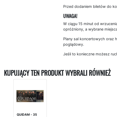
Przed dodaniem biletów do ko
UWAGA!
W ciągu 15 minut od wrzucenia
opróżniony, a wybrane miejsc
Plany sal koncertowych oraz h
poglądowy.
Jeśli to konieczne możesz ruc
KUPUJĄCY TEN PRODUKT WYBRALI RÓWNIEŻ
QUIDAM - 35