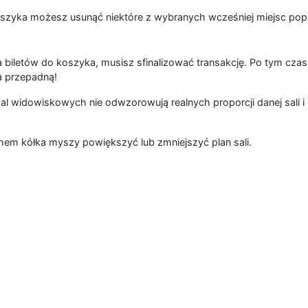
szyka możesz usunąć niektóre z wybranych wcześniej miejsc popr
 biletów do koszyka, musisz sfinalizować transakcję. Po tym czas
a przepadną!
al widowiskowych nie odwzorowują realnych proporcji danej sali i 
hem kółka myszy powiększyć lub zmniejszyć plan sali.