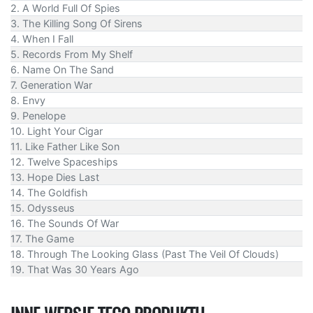
2. A World Full Of Spies
3. The Killing Song Of Sirens
4. When I Fall
5. Records From My Shelf
6. Name On The Sand
7. Generation War
8. Envy
9. Penelope
10. Light Your Cigar
11. Like Father Like Son
12. Twelve Spaceships
13. Hope Dies Last
14. The Goldfish
15. Odysseus
16. The Sounds Of War
17. The Game
18. Through The Looking Glass (Past The Veil Of Clouds)
19. That Was 30 Years Ago