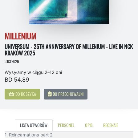
MILLENIUM
UNIVERSUM - 25TH ANNIVERSARY OF MILLENIUM - LIVE IN NCK
KRAKÓW 2025
3.03.2026
Wysyłamy w ciągu 2–12 dni
BD 54.89
DO KOSZYKA
DO PRZECHOWALNI
LISTA UTWORÓW
PERSONEL
OPIS
RECENZJE
1. Reincarnations part 2