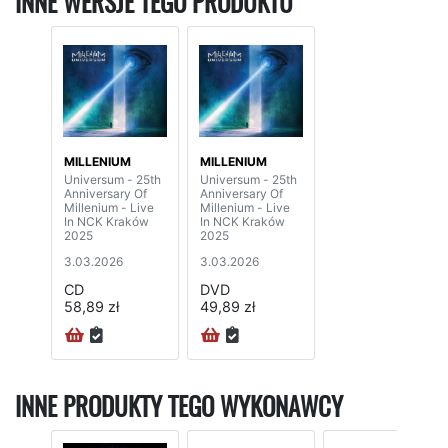
INNE WERSJE TEGO PRODUKTU
MILLENIUM
MILLENIUM
Universum - 25th
Universum - 25th
Anniversary Of
Anniversary Of
Millenium - Live
Millenium - Live
In NCK Kraków
In NCK Kraków
2025
2025
3.03.2026
3.03.2026
CD
DVD
58,89 zł
49,89 zł
INNE PRODUKTY TEGO WYKONAWCY