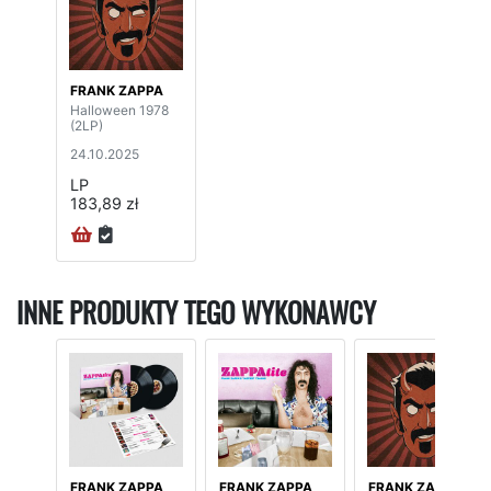
FRANK ZAPPA
Halloween 1978
(2LP)
24.10.2025
LP
183,89 zł
INNE PRODUKTY TEGO WYKONAWCY
FRANK ZAPPA
FRANK ZAPPA
FRANK ZAPPA