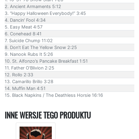
2. Ancient Armaments 5:12
3. “Happy Halloween Everybody!” 3:45
4. Dancin' Fool 4:34
5. Easy Meat 4:57
6. Conehead 8:41
7. Suicide Chump 11:02
8. Don’t Eat The Yellow Snow 2:25
9. Nanook Rubs It 5:26
10. St. Alfonzo’s Pancake Breakfast 1:51
11. Father O’Blivion 2:25
12. Rollo 2:33
13. Camarillo Brillo 3:28
14. Muffin Man 4:51
15. Black Napkins / The Deathless Horsie 16:16
INNE WERSJE TEGO PRODUKTU