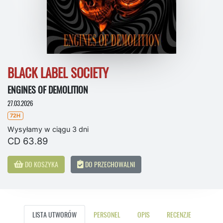
BLACK LABEL SOCIETY
ENGINES OF DEMOLITION
27.03.2026
72H
Wysyłamy w ciągu 3 dni
CD 63.89
DO KOSZYKA
DO PRZECHOWALNI
LISTA UTWORÓW
PERSONEL
OPIS
RECENZJE