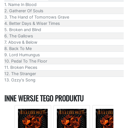
1. Name In Blood
2. Gatherer Of Souls
3. The Hand of Tomorrows Grave
4. Better Days & Wiser Times
5. Broken and Blind
6. The Gallows
7. Above & Below
8. Back To Me
9. Lord Humungus
10. Pedal To The Floor
11. Broken Pieces
12. The Stranger
13. Ozzy's Song
INNE WERSJE TEGO PRODUKTU