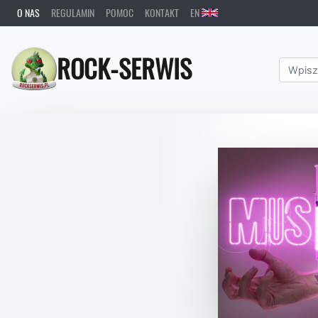
O NAS
REGULAMIN
POMOC
KONTAKT
EN
ROCK-SERWIS