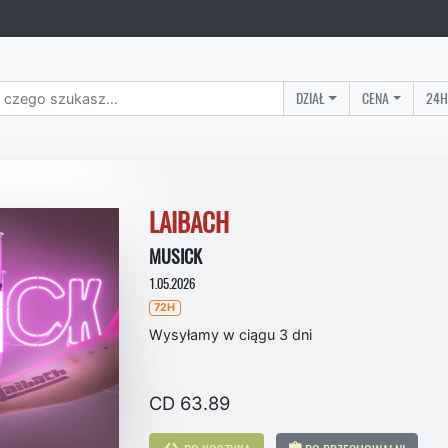
DZIAŁ
CENA
24H
LAIBACH
MUSICK
1.05.2026
72H
Wysyłamy w ciągu 3 dni
CD 63.89