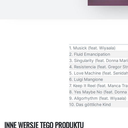
1. Musick (feat. Wiyaala)
2. Fluid Emancipation
3. Singularity (feat. Donna Ma
4. Resistencia (feat. Gregor St
5. Love Machine (feat. Senida
6. Luigi Mangione
7. Keep It Reel (feat. Manca T
8. Yes Maybe No (feat. Donna
9. Allgorhythm (feat. Wiyaala)
10. Das göttliche Kind
INNE WERSJE TEGO PRODUKTU