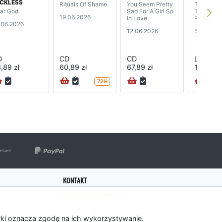
CKLESS
Rituals Of Shame
You Seem Pretty
Tippin' O
ar God
Sad For A Girl So
Through 
19.06.2026
In Love
Poet)
.06.2026
12.06.2026
5.06.202
D
CD
CD
LP
,89 zł
60,89 zł
67,89 zł
183,89 z
72H
KONTAKT
bok@rockserwis.pl
rki oznacza zgodę na ich wykorzystywanie.