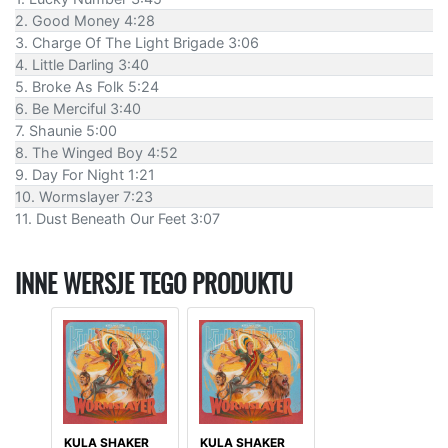
2. Good Money 4:28
3. Charge Of The Light Brigade 3:06
4. Little Darling 3:40
5. Broke As Folk 5:24
6. Be Merciful 3:40
7. Shaunie 5:00
8. The Winged Boy 4:52
9. Day For Night 1:21
10. Wormslayer 7:23
11. Dust Beneath Our Feet 3:07
INNE WERSJE TEGO PRODUKTU
KULA SHAKER
KULA SHAKER