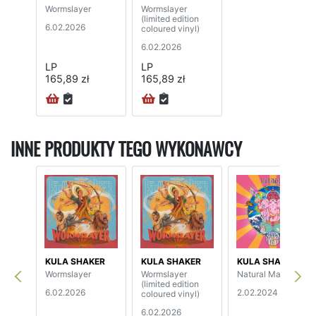
Wormslayer
Wormslayer
(limited edition
6.02.2026
coloured vinyl)
6.02.2026
LP
LP
165,89 zł
165,89 zł
INNE PRODUKTY TEGO WYKONAWCY
KULA SHAKER
KULA SHAKER
KULA SHAKER
Wormslayer
Wormslayer
Natural Magick
(limited edition
6.02.2026
2.02.2024
coloured vinyl)
6.02.2026