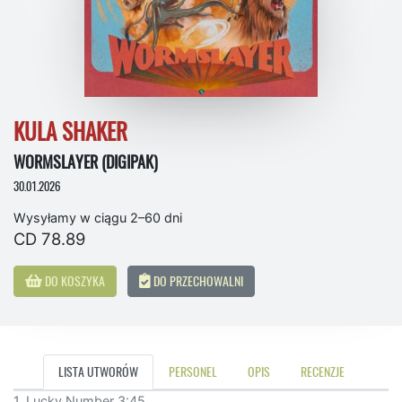
KULA SHAKER
WORMSLAYER (DIGIPAK)
30.01.2026
Wysyłamy w ciągu 2–60 dni
CD 78.89
DO KOSZYKA
DO PRZECHOWALNI
LISTA UTWORÓW
PERSONEL
OPIS
RECENZJE
1. Lucky Number 3:45