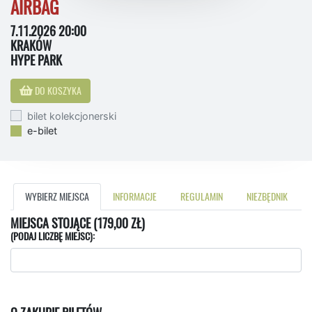
AIRBAG
7.11.2026 20:00
KRAKÓW
HYPE PARK
DO KOSZYKA
bilet kolekcjonerski
e-bilet
WYBIERZ MIEJSCA
INFORMACJE
REGULAMIN
NIEZBĘDNIK
MIEJSCA STOJĄCE (179,00 ZŁ)
(PODAJ LICZBĘ MIEJSC):