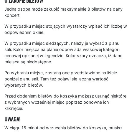
O ZAKUPIE BILETÓW
Jedna osoba może zakupić maksymalnie 8 biletów na dany
koncert!
W przypadku miejsc stojących wystarczy wpisać ich liczbę w
odpowiednim oknie.
W przypadku miejsc siedzących, należy je wybrać z planu
sali. Kolor miejsca na planie odpowiada właściwej kategorii
cenowej opisanej w legendzie. Kolor szary oznacza, iż dane
miejsca są niedostępne.
Po wybraniu miejsc, zostaną one przedstawione na liście
poniżej planu sali. Tam też pojawi się łączna wartość
wybranych biletów.
Przed dodaniem biletów do koszyka możesz usunąć niektóre
z wybranych wcześniej miejsc poprzez ponowne ich
kliknięcie.
UWAGA!
W ciągu 15 minut od wrzucenia biletów do koszyka, musisz