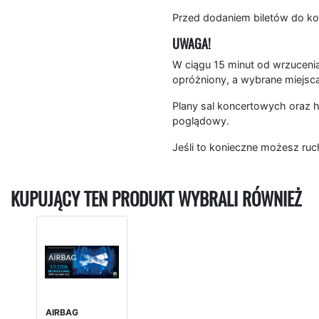
Przed dodaniem biletów do ko
UWAGA!
W ciągu 15 minut od wrzucenia
opróżniony, a wybrane miejsc
Plany sal koncertowych oraz h
poglądowy.
Jeśli to konieczne możesz ruc
KUPUJĄCY TEN PRODUKT WYBRALI RÓWNIEŻ
AIRBAG