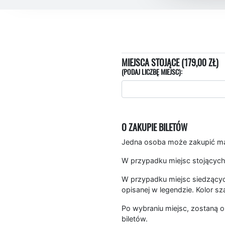
MIEJSCA STOJĄCE (179,00 ZŁ)
(PODAJ LICZBĘ MIEJSC):
O ZAKUPIE BILETÓW
Jedna osoba może zakupić mak
W przypadku miejsc stojących
W przypadku miejsc siedzących
opisanej w legendzie. Kolor sz
Po wybraniu miejsc, zostaną o
biletów.