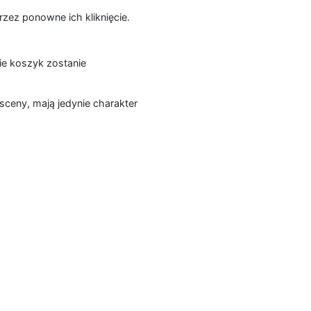
zez ponowne ich kliknięcie.
ie koszyk zostanie
sceny, mają jedynie charakter