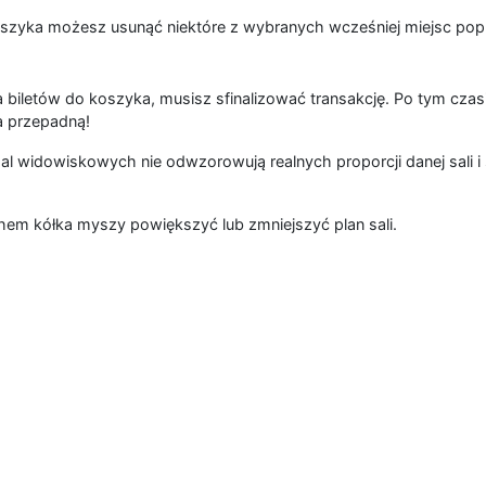
szyka możesz usunąć niektóre z wybranych wcześniej miejsc popr
 biletów do koszyka, musisz sfinalizować transakcję. Po tym czas
a przepadną!
al widowiskowych nie odwzorowują realnych proporcji danej sali i 
hem kółka myszy powiększyć lub zmniejszyć plan sali.