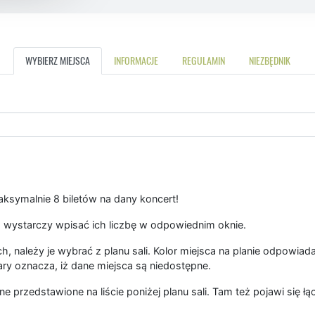
WYBIERZ MIEJSCA
INFORMACJE
REGULAMIN
NIEZBĘDNIK
symalnie 8 biletów na dany koncert!
 wystarczy wpisać ich liczbę w odpowiednim oknie.
, należy je wybrać z planu sali. Kolor miejsca na planie odpowiad
ary oznacza, iż dane miejsca są niedostępne.
ne przedstawione na liście poniżej planu sali. Tam też pojawi się 