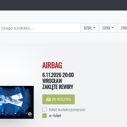
DZIAŁ
CENA
24H
AIRBAG
6.11.2026 20:00
WROCŁAW
ZAKLĘTE REWIRY
DO KOSZYKA
bilet kolekcjonerski
e-bilet