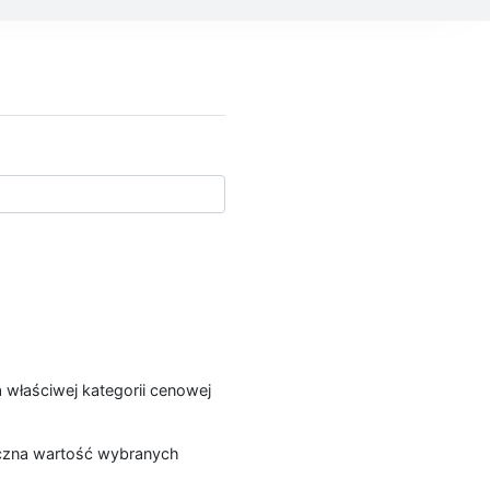
a właściwej kategorii cenowej
łączna wartość wybranych