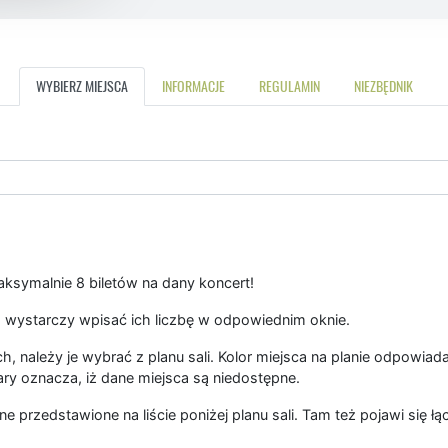
WYBIERZ MIEJSCA
INFORMACJE
REGULAMIN
NIEZBĘDNIK
symalnie 8 biletów na dany koncert!
 wystarczy wpisać ich liczbę w odpowiednim oknie.
, należy je wybrać z planu sali. Kolor miejsca na planie odpowiad
ary oznacza, iż dane miejsca są niedostępne.
ne przedstawione na liście poniżej planu sali. Tam też pojawi się 