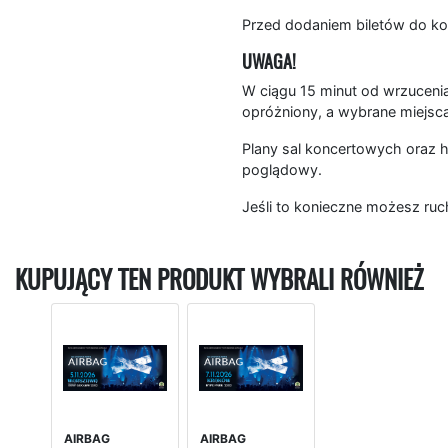
Przed dodaniem biletów do ko
UWAGA!
W ciągu 15 minut od wrzucenia
opróżniony, a wybrane miejsc
Plany sal koncertowych oraz h
poglądowy.
Jeśli to konieczne możesz ruc
KUPUJĄCY TEN PRODUKT WYBRALI RÓWNIEŻ
AIRBAG
AIRBAG