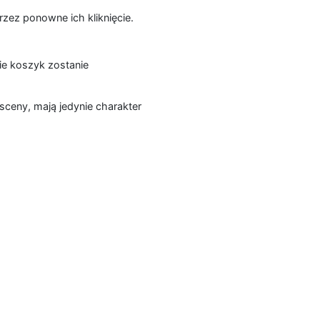
zez ponowne ich kliknięcie.
ie koszyk zostanie
sceny, mają jedynie charakter