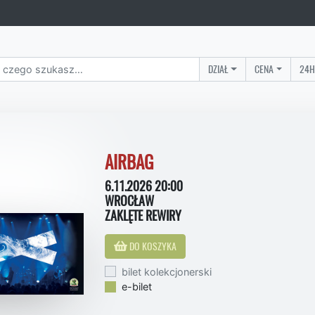
DZIAŁ
CENA
24H
AIRBAG
6.11.2026 20:00
WROCŁAW
ZAKLĘTE REWIRY
DO KOSZYKA
bilet kolekcjonerski
e-bilet