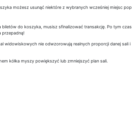
szyka możesz usunąć niektóre z wybranych wcześniej miejsc popr
 biletów do koszyka, musisz sfinalizować transakcję. Po tym czas
a przepadną!
al widowiskowych nie odwzorowują realnych proporcji danej sali i 
hem kółka myszy powiększyć lub zmniejszyć plan sali.