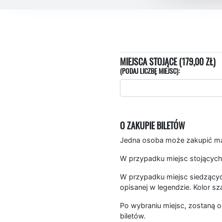
MIEJSCA STOJĄCE (179,00 ZŁ)
(PODAJ LICZBĘ MIEJSC):
O ZAKUPIE BILETÓW
Jedna osoba może zakupić mak
W przypadku miejsc stojących
W przypadku miejsc siedzących
opisanej w legendzie. Kolor sz
Po wybraniu miejsc, zostaną o
biletów.