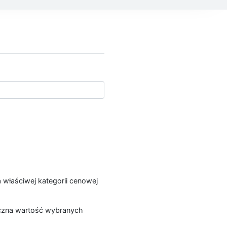
a właściwej kategorii cenowej
łączna wartość wybranych