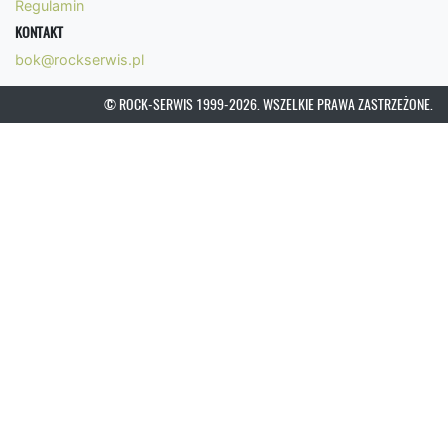
Regulamin
KONTAKT
bok@rockserwis.pl
© ROCK-SERWIS 1999-2026. WSZELKIE PRAWA ZASTRZEŻONE.