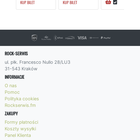
KUP BILET
KUP BILET
ROCK-SERWIS
ul. płk. Francesco Nullo 28/LU3
31-543 Kraków
INFORMACJE
O nas
Pomoc
Polityka cookies
Rockserwis.fm
ZAKUPY
Formy płatności
Koszty wysyłki
Panel Klienta