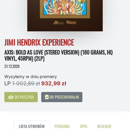
JIMI HENDRIX EXPERIENCE
AXIS: BOLD AS LOVE (STEREO VERSION) (180 GRAMS, HQ
VINYL, 45RPM) (2LP)
31.12.2026
Wysyłamy w dniu premiery
LP
1 002,89 zł
932,99 zł
DO KOSZYKA
DO PRZECHOWALNI
LISTA UTWORÓW
PERSONEL
OPIS
RECENZJE