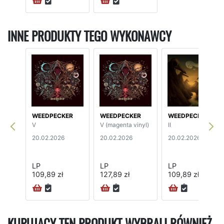
INNE PRODUKTY TEGO WYKONAWCY
WEEDPECKER
WEEDPECKER
WEEDPECKER
V
V (magenta vinyl)
II
20.02.2026
20.02.2026
20.02.2026
LP
LP
LP
109,89 zł
127,89 zł
109,89 zł