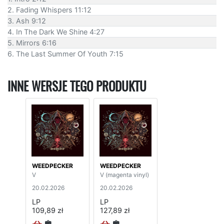
2. Fading Whispers 11:12
3. Ash 9:12
4. In The Dark We Shine 4:27
5. Mirrors 6:16
6. The Last Summer Of Youth 7:15
INNE WERSJE TEGO PRODUKTU
WEEDPECKER
WEEDPECKER
V
V (magenta vinyl)
20.02.2026
20.02.2026
LP
LP
109,89 zł
127,89 zł