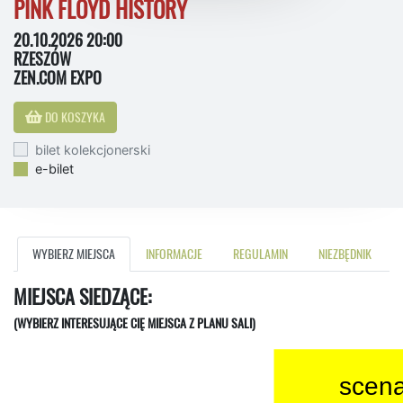
PINK FLOYD HISTORY
20.10.2026 20:00
RZESZÓW
ZEN.COM EXPO
DO KOSZYKA
bilet kolekcjonerski
e-bilet
WYBIERZ MIEJSCA
INFORMACJE
REGULAMIN
NIEZBĘDNIK
MIEJSCA SIEDZĄCE:
(WYBIERZ INTERESUJĄCE CIĘ MIEJSCA Z PLANU SALI)