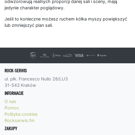
odwzorowują realnych proporcji danej sali i sceny, mają
jedynie charakter poglądowy.
Jeśli to konieczne możesz ruchem kółka myszy powiększyć
lub zmniejszyć plan sali.
ROCK-SERWIS
ul. płk. Francesco Nullo 28/LU3
31-543 Kraków
INFORMACJE
O nas
Pomoc
Polityka cookies
Rockserwis.fm
ZAKUPY