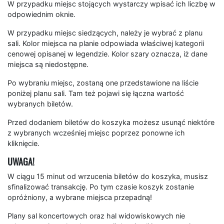
W przypadku miejsc stojących wystarczy wpisać ich liczbę w
odpowiednim oknie.
W przypadku miejsc siedzących, należy je wybrać z planu
sali. Kolor miejsca na planie odpowiada właściwej kategorii
cenowej opisanej w legendzie. Kolor szary oznacza, iż dane
miejsca są niedostępne.
Po wybraniu miejsc, zostaną one przedstawione na liście
poniżej planu sali. Tam też pojawi się łączna wartość
wybranych biletów.
Przed dodaniem biletów do koszyka możesz usunąć niektóre
z wybranych wcześniej miejsc poprzez ponowne ich
kliknięcie.
UWAGA!
W ciągu 15 minut od wrzucenia biletów do koszyka, musisz
sfinalizować transakcję. Po tym czasie koszyk zostanie
opróżniony, a wybrane miejsca przepadną!
Plany sal koncertowych oraz hal widowiskowych nie