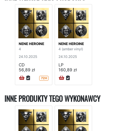
NENE HEROINE
NENE HEROINE
4
4 (amber vinyl)
24.10.2025
24.10.2025
CD
LP
56,89 zł
160,89 zł
72H
INNE PRODUKTY TEGO WYKONAWCY