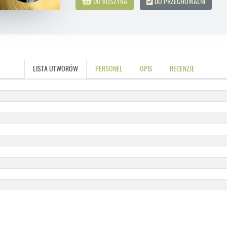
DO KOSZYKA
DO PRZECHOWALNI
LISTA UTWORÓW
PERSONEL
OPIS
RECENZJE