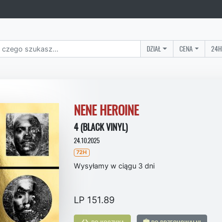
DZIAŁ
CENA
24H
NENE HEROINE
4 (BLACK VINYL)
24.10.2025
72H
Wysyłamy w ciągu 3 dni
LP 151.89