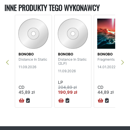
INNE PRODUKTY TEGO WYKONAWCY
BONOBO
BONOBO
BONOBO
Distance In Static
Distance In Static
Fragments
(2LP)
11.09.2026
14.01.2022
11.09.2026
LP
CD
204,89 zł
CD
45,89 zł
190,99 zł
44,89 zł
72H