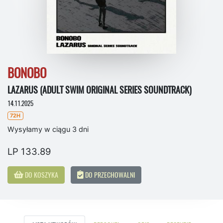
BONOBO
LAZARUS (ADULT SWIM ORIGINAL SERIES SOUNDTRACK)
14.11.2025
72H
Wysyłamy w ciągu 3 dni
LP 133.89
DO KOSZYKA
DO PRZECHOWALNI