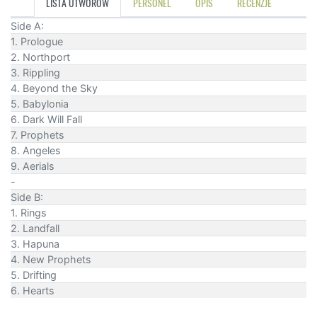
LISTA UTWORÓW
PERSONEL
OPIS
RECENZJE
Side A:
1. Prologue
2. Northport
3. Rippling
4. Beyond the Sky
5. Babylonia
6. Dark Will Fall
7. Prophets
8. Angeles
9. Aerials
-
Side B:
1. Rings
2. Landfall
3. Hapuna
4. New Prophets
5. Drifting
6. Hearts