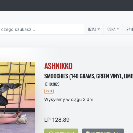
DZIAŁ
CENA
24H
ASHNIKKO
SMOOCHIES (140 GRAMS, GREEN VINYL, LIMIT
17.10.2025
72H
Wysyłamy w ciągu 3 dni
LP 128.89