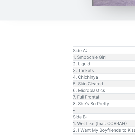
Side A:
1. Smoochie Girl
2. Liquid
3. Trinkets
4. Chichinya
5. Skin Cleared
6. Microplastics
7. Full Frontal
8. She's So Pretty
-
Side B:
1. Wet Like (feat. COBRAH)
2. I Want My Boyfriends to Kis