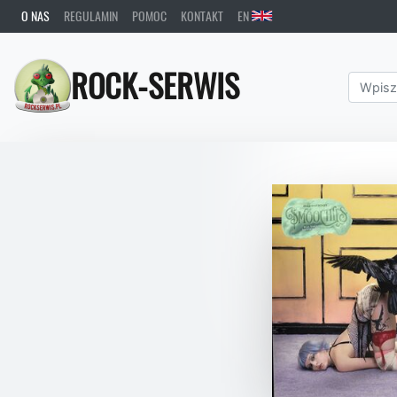
O NAS
REGULAMIN
POMOC
KONTAKT
EN
ROCK-SERWIS