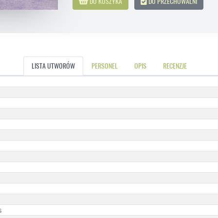
DO KOSZYKA
DO PRZECHOWALNI
LISTA UTWORÓW
PERSONEL
OPIS
RECENZJE
s