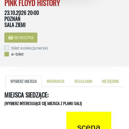
PINK FLOYD HISTORY
23.10.2026 20:00
POZNAŃ
SALA ZIEMI
DO KOSZYKA
bilet kolekcjonerski
e-bilet
WYBIERZ MIEJSCA
INFORMACJE
REGULAMIN
NIEZBĘDNIK
MIEJSCA SIEDZĄCE:
(WYBIERZ INTERESUJĄCE CIĘ MIEJSCA Z PLANU SALI)