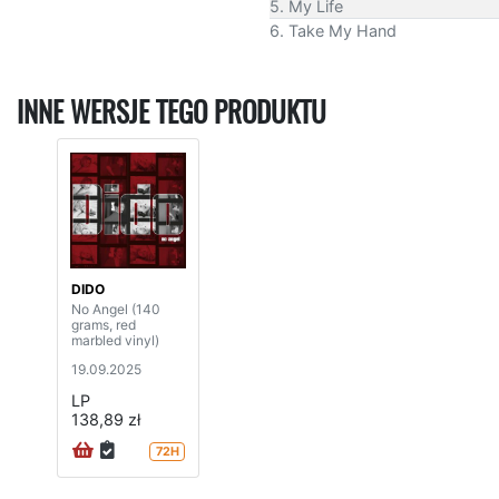
5. My Life
6. Take My Hand
INNE WERSJE TEGO PRODUKTU
DIDO
No Angel (140
grams, red
marbled vinyl)
19.09.2025
LP
138,89 zł
72H