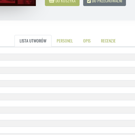
DO KOSZYKA
DO PRZECHOWALNI
LISTA UTWORÓW
PERSONEL
OPIS
RECENZJE