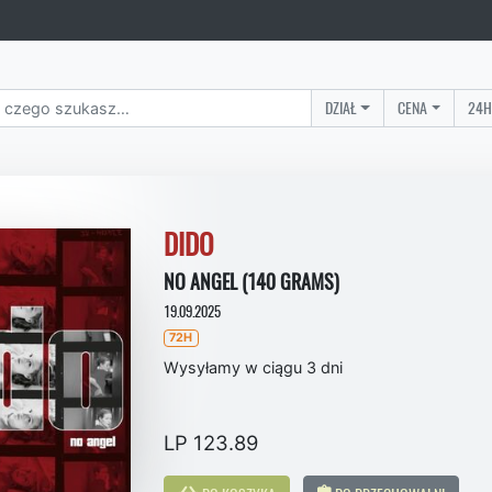
DZIAŁ
CENA
24H
DIDO
NO ANGEL (140 GRAMS)
19.09.2025
72H
Wysyłamy w ciągu 3 dni
LP 123.89