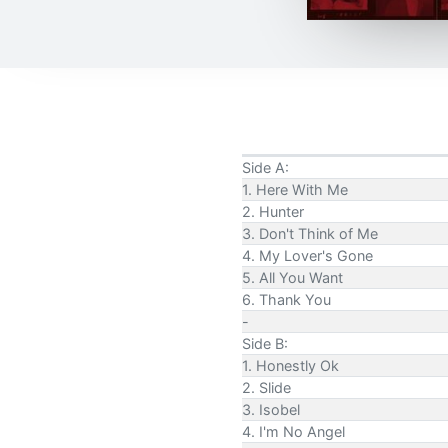
Side A:
1. Here With Me
2. Hunter
3. Don't Think of Me
4. My Lover's Gone
5. All You Want
6. Thank You
-
Side B:
1. Honestly Ok
2. Slide
3. Isobel
4. I'm No Angel