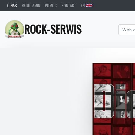
O NAS
REGULAMIN
POMOC
KONTAKT
EN
ROCK-SERWIS