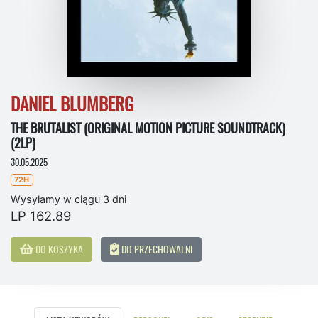
DANIEL BLUMBERG
THE BRUTALIST (ORIGINAL MOTION PICTURE SOUNDTRACK)
(2LP)
30.05.2025
72H
Wysyłamy w ciągu 3 dni
LP 162.89
DO KOSZYKA
DO PRZECHOWALNI