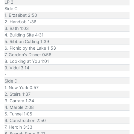
LP 2
Side C:
1. Erzsébet 2:50
2. Handjob 1:36
3. Bath 1:03
4. Building Site 4:31
5. Ribbon Cutting 1:39
6. Picnic by the Lake 1:53
7. Gordon's Dinner 0:56
8. Looking at You 1:01
9. Vidui 3:14
-
Side D:
1. New York 0:57
2. Stairs 1:37
3. Carrara 1:24
4. Marble 2:08
5. Tunnel 1:05
6. Construction 2:50
7. Heroin 3:33
8. Search Party 3:21