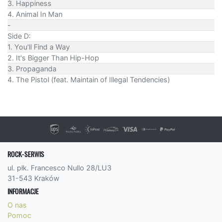
3. Happiness
4. Animal In Man
-
Side D:
1. You'll Find a Way
2. It's Bigger Than Hip-Hop
3. Propaganda
4. The Pistol (feat. Maintain of Illegal Tendencies)
ROCK-SERWIS
ul. płk. Francesco Nullo 28/LU3
31-543 Kraków
INFORMACJE
O nas
Pomoc