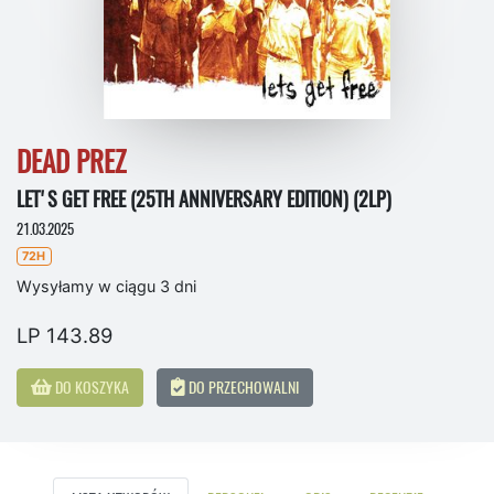
DEAD PREZ
LET'S GET FREE (25TH ANNIVERSARY EDITION) (2LP)
21.03.2025
72H
Wysyłamy w ciągu 3 dni
LP 143.89
DO KOSZYKA
DO PRZECHOWALNI