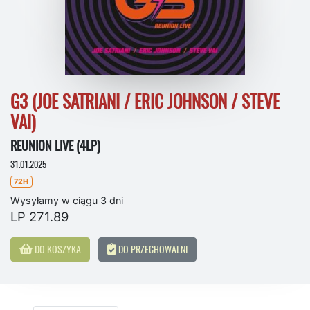
G3 (JOE SATRIANI / ERIC JOHNSON / STEVE
VAI)
REUNION LIVE (4LP)
31.01.2025
72H
Wysyłamy w ciągu 3 dni
LP 271.89
DO KOSZYKA
DO PRZECHOWALNI