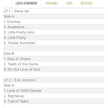
LISTA UTWORÓW
PERSONEL
OPIS
RECENZJE
LP 1 - Steve Vai
Side A:
1. Gravitas
2. Avalancha
3. Little Pretty Intro
4. Little Pretty
5. Tender Surrender
-
Side B:
1. Zeus in Chains
2. Teeth of the Hydra
3. For the Love of God
.
LP 2 - Eric Johnson
Side A:
1. Land of 1000 Dances
2. Righteous
3. Trail of Tears
-