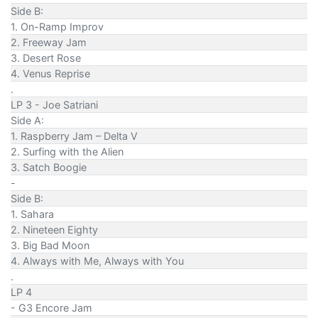
Side B:
1. On-Ramp Improv
2. Freeway Jam
3. Desert Rose
4. Venus Reprise
.
LP 3 - Joe Satriani
Side A:
1. Raspberry Jam – Delta V
2. Surfing with the Alien
3. Satch Boogie
-
Side B:
1. Sahara
2. Nineteen Eighty
3. Big Bad Moon
4. Always with Me, Always with You
.
LP 4
- G3 Encore Jam