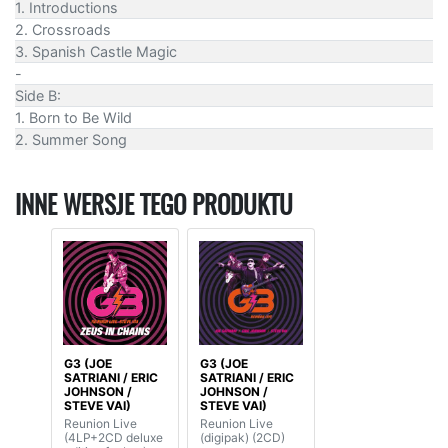
1. Introductions
2. Crossroads
3. Spanish Castle Magic
-
Side B:
1. Born to Be Wild
2. Summer Song
INNE WERSJE TEGO PRODUKTU
G3 (JOE
G3 (JOE
SATRIANI / ERIC
SATRIANI / ERIC
JOHNSON /
JOHNSON /
STEVE VAI)
STEVE VAI)
Reunion Live
Reunion Live
(4LP+2CD deluxe
(digipak) (2CD)