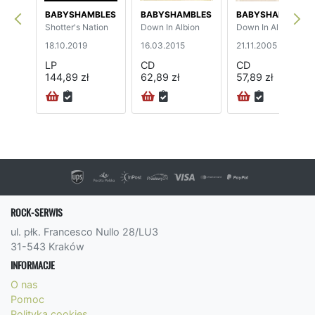
BABYSHAMBLES
BABYSHAMBLES
BABYSHAMBLES
Shotter's Nation
Down In Albion
Down In Albion
18.10.2019
16.03.2015
21.11.2005
LP
CD
CD
144,89 zł
62,89 zł
57,89 zł
ROCK-SERWIS
ul. płk. Francesco Nullo 28/LU3
31-543 Kraków
INFORMACJE
O nas
Pomoc
Polityka cookies