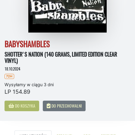
BABYSHAMBLES
SHOTTER'S NATION (140 GRAMS, LIMITED EDITION CLEAR
VINYL)
18.10.2024
72H
Wysyłamy w ciągu 3 dni
LP 154.89
DO KOSZYKA
DO PRZECHOWALNI