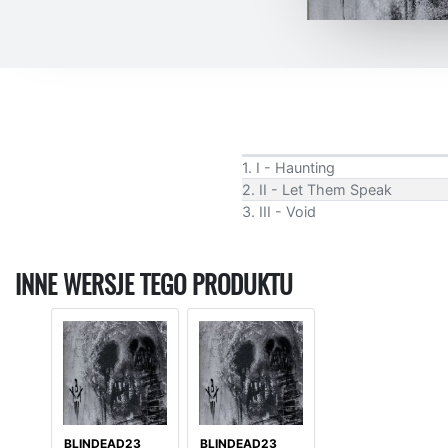
1. I - Haunting
2. II - Let Them Speak
3. III - Void
INNE WERSJE TEGO PRODUKTU
BLINDEAD23
BLINDEAD23