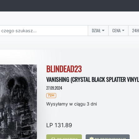
DZIAŁ
CENA
24H
BLINDEAD23
VANISHING (CRYSTAL BLACK SPLATTER VINYL
27.09.2024
72H
Wysyłamy w ciągu 3 dni
LP 131.89