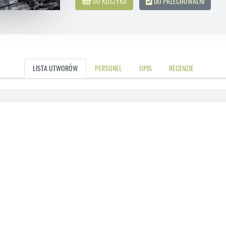
DO KOSZYKA
DO PRZECHOWALNI
LISTA UTWORÓW
PERSONEL
OPIS
RECENZJE