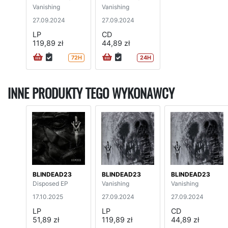
Vanishing
Vanishing
27.09.2024
27.09.2024
LP
CD
119,89 zł
44,89 zł
72H
24H
INNE PRODUKTY TEGO WYKONAWCY
BLINDEAD23
BLINDEAD23
BLINDEAD23
Disposed EP
Vanishing
Vanishing
17.10.2025
27.09.2024
27.09.2024
LP
LP
CD
51,89 zł
119,89 zł
44,89 zł