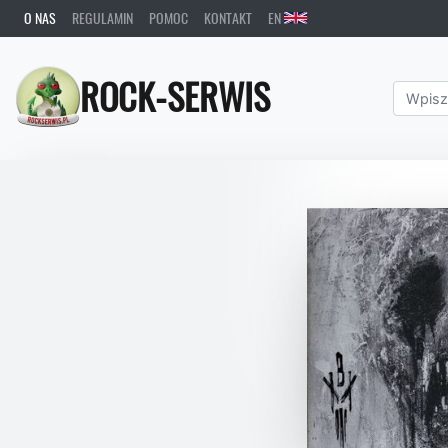
O NAS
REGULAMIN
POMOC
KONTAKT
EN
ROCK-SERWIS