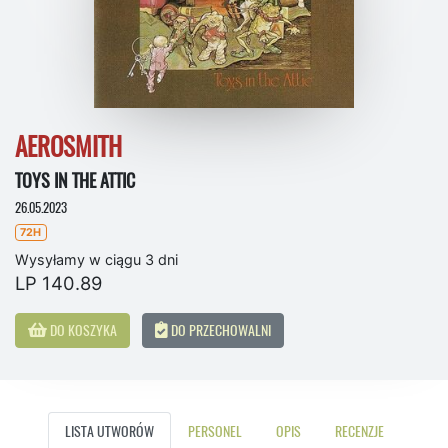
AEROSMITH
TOYS IN THE ATTIC
26.05.2023
72H
Wysyłamy w ciągu 3 dni
LP 140.89
DO KOSZYKA
DO PRZECHOWALNI
LISTA UTWORÓW
PERSONEL
OPIS
RECENZJE