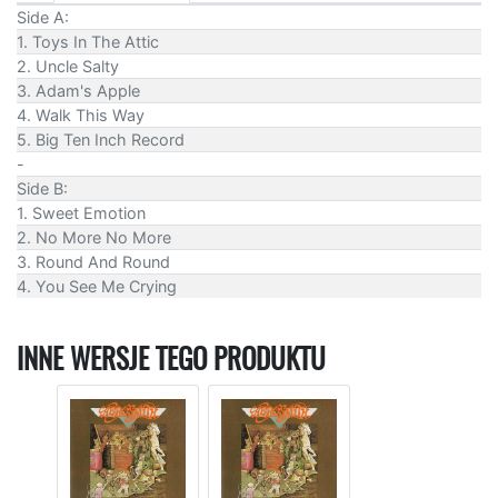
Side A:
1. Toys In The Attic
2. Uncle Salty
3. Adam's Apple
4. Walk This Way
5. Big Ten Inch Record
-
Side B:
1. Sweet Emotion
2. No More No More
3. Round And Round
4. You See Me Crying
INNE WERSJE TEGO PRODUKTU