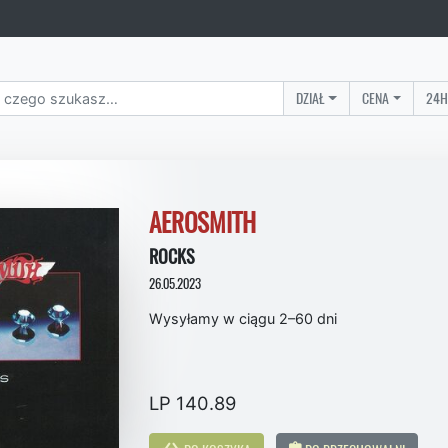
DZIAŁ
CENA
24H
AEROSMITH
ROCKS
26.05.2023
Wysyłamy w ciągu 2–60 dni
LP 140.89