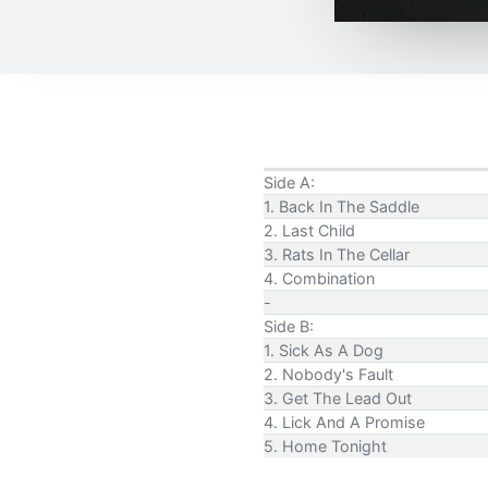
Side A:
1. Back In The Saddle
2. Last Child
3. Rats In The Cellar
4. Combination
-
Side B:
1. Sick As A Dog
2. Nobody's Fault
3. Get The Lead Out
4. Lick And A Promise
5. Home Tonight