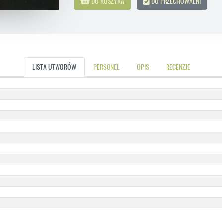
DO KOSZYKA
DO PRZECHOWALNI
LISTA UTWORÓW
PERSONEL
OPIS
RECENZJE