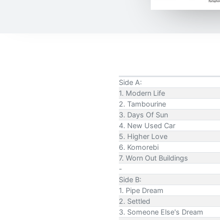
Side A:
1. Modern Life
2. Tambourine
3. Days Of Sun
4. New Used Car
5. Higher Love
6. Komorebi
7. Worn Out Buildings
-
Side B:
1. Pipe Dream
2. Settled
3. Someone Else's Dream