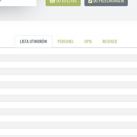
DO KOSZYKA
DO PRZECHOWALNI
LISTA UTWORÓW
PERSONEL
OPIS
RECENZJE