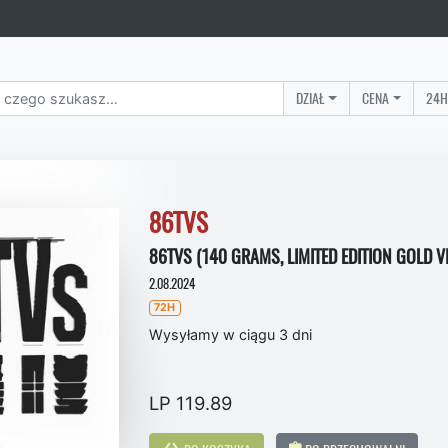
DZIAŁ
CENA
24H
86TVS
86TVS (140 GRAMS, LIMITED EDITION GOLD V
2.08.2024
72H
Wysyłamy w ciągu 3 dni
LP 119.89