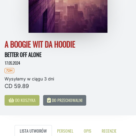
A BOOGIE WIT DA HOODIE
BETTER OFF ALONE
17.05.2024
72H
Wysyłamy w ciągu 3 dni
CD 59.89
DO KOSZYKA
DO PRZECHOWALNI
LISTA UTWORÓW
PERSONEL
OPIS
RECENZJE