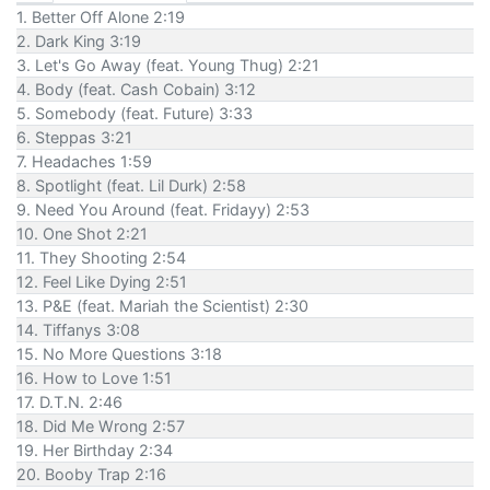
1. Better Off Alone 2:19
2. Dark King 3:19
3. Let's Go Away (feat. Young Thug) 2:21
4. Body (feat. Cash Cobain) 3:12
5. Somebody (feat. Future) 3:33
6. Steppas 3:21
7. Headaches 1:59
8. Spotlight (feat. Lil Durk) 2:58
9. Need You Around (feat. Fridayy) 2:53
10. One Shot 2:21
11. They Shooting 2:54
12. Feel Like Dying 2:51
13. P&E (feat. Mariah the Scientist) 2:30
14. Tiffanys 3:08
15. No More Questions 3:18
16. How to Love 1:51
17. D.T.N. 2:46
18. Did Me Wrong 2:57
19. Her Birthday 2:34
20. Booby Trap 2:16