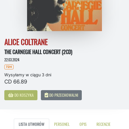
ALICE COLTRANE
THE CARNEGIE HALL CONCERT (2CD)
22.03.2024
72H
Wysyłamy w ciągu 3 dni
CD 66.89
DO KOSZYKA
DO PRZECHOWALNI
LISTA UTWORÓW
PERSONEL
OPIS
RECENZJE