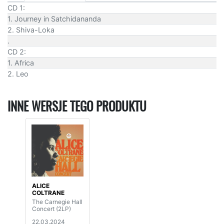
CD 1:
1. Journey in Satchidananda
2. Shiva-Loka
.
CD 2:
1. Africa
2. Leo
INNE WERSJE TEGO PRODUKTU
ALICE
COLTRANE
The Carnegie Hall
Concert (2LP)
22.03.2024