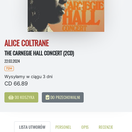
ALICE COLTRANE
THE CARNEGIE HALL CONCERT (2CD)
22.03.2024
72H
Wysyłamy w ciągu 3 dni
CD 66.89
DO KOSZYKA
DO PRZECHOWALNI
LISTA UTWORÓW
PERSONEL
OPIS
RECENZJE