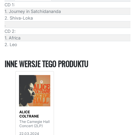
CD 1:
1. Journey in Satchidananda
2. Shiva-Loka
.
CD 2:
1. Africa
2. Leo
INNE WERSJE TEGO PRODUKTU
ALICE
COLTRANE
The Carnegie Hall
Concert (2LP)
22.03.2024