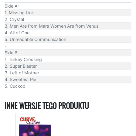
Side A:
1. Missing Link
2. Crystal
3. Men Are from Mars Women Are from Venus
4. All of One
5. Unreadable Communication
-
Side B:
1. Turkey Crossing
2. Super Blaster
3. Left of Mother
4. Sweetest Pie
5. Cuckoo
INNE WERSJE TEGO PRODUKTU