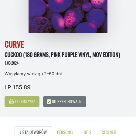
CURVE
CUCKOO (180 GRAMS, PINK PURPLE VINYL, MOV EDITION)
1.03.2024
Wysyłamy w ciągu 2–60 dni
LP 155.89
DO KOSZYKA
DO PRZECHOWALNI
LISTA UTWORÓW
PERSONEL
OPIS
RECENZJE