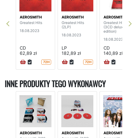
AEROSMITH
AEROSMITH
AEROSMITH
Greatest Hits
Greatest Hits
Greatest Hits
(2LP)
(3CD deluxe
18.08.2023
edition)
18.08.2023
18.08.2023
CD
LP
CD
62,89 zł
182,89 zł
140,89 zł
72H
72H
72H
INNE PRODUKTY TEGO WYKONAWCY
AEROSMITH
AEROSMITH
AEROSMITH