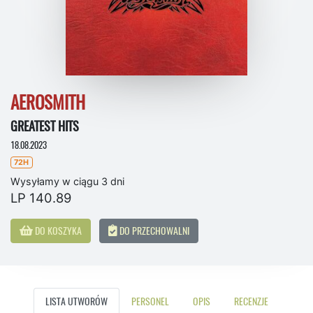
AEROSMITH
GREATEST HITS
18.08.2023
72H
Wysyłamy w ciągu 3 dni
LP 140.89
DO KOSZYKA
DO PRZECHOWALNI
LISTA UTWORÓW
PERSONEL
OPIS
RECENZJE