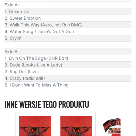
Side A:
1. Dream On
2. Sweet Emotion
3. Walk This Way (Aero, not Run DMC)
4. Water Song / Janie's Got A Gun
5. Cryin'
-
Side B:
1. Livin On The Edge (CHR Edit)
2. Dude (Looks Like A Lady)
3. Rag Doll (Live)
4. Crazy (radio edit)
5. I Don't Want To Miss A Thing
INNE WERSJE TEGO PRODUKTU