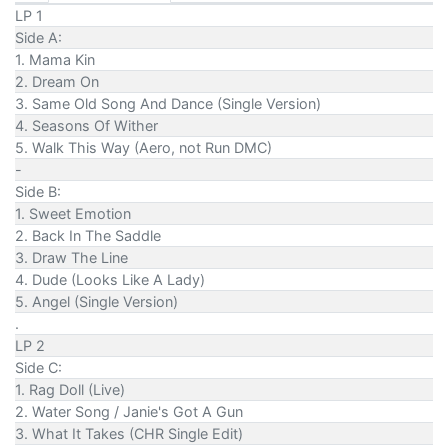
LP 1
Side A:
1. Mama Kin
2. Dream On
3. Same Old Song And Dance (Single Version)
4. Seasons Of Wither
5. Walk This Way (Aero, not Run DMC)
-
Side B:
1. Sweet Emotion
2. Back In The Saddle
3. Draw The Line
4. Dude (Looks Like A Lady)
5. Angel (Single Version)
.
LP 2
Side C:
1. Rag Doll (Live)
2. Water Song / Janie's Got A Gun
3. What It Takes (CHR Single Edit)