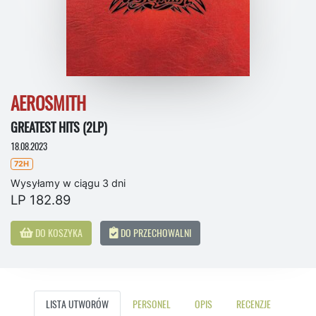
AEROSMITH
GREATEST HITS (2LP)
18.08.2023
72H
Wysyłamy w ciągu 3 dni
LP 182.89
DO KOSZYKA
DO PRZECHOWALNI
LISTA UTWORÓW
PERSONEL
OPIS
RECENZJE