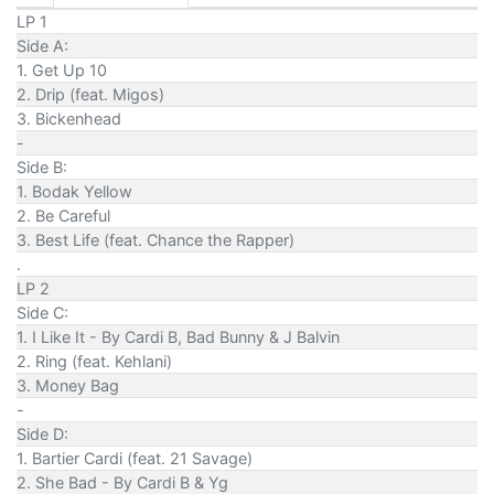
LP 1
Side A:
1. Get Up 10
2. Drip (feat. Migos)
3. Bickenhead
-
Side B:
1. Bodak Yellow
2. Be Careful
3. Best Life (feat. Chance the Rapper)
.
LP 2
Side C:
1. I Like It - By Cardi B, Bad Bunny & J Balvin
2. Ring (feat. Kehlani)
3. Money Bag
-
Side D:
1. Bartier Cardi (feat. 21 Savage)
2. She Bad - By Cardi B & Yg