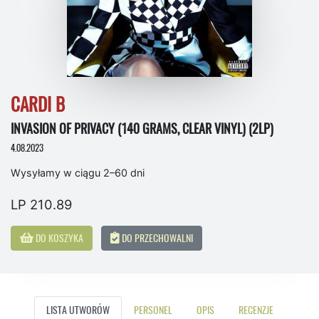
CARDI B
INVASION OF PRIVACY (140 GRAMS, CLEAR VINYL) (2LP)
4.08.2023
Wysyłamy w ciągu 2–60 dni
LP 210.89
DO KOSZYKA
DO PRZECHOWALNI
LISTA UTWORÓW
PERSONEL
OPIS
RECENZJE