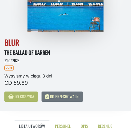
BLUR
THE BALLAD OF DARREN
21.07.2023
72H
Wysyłamy w ciągu 3 dni
CD 59.89
DO KOSZYKA
DO PRZECHOWALNI
LISTA UTWORÓW
PERSONEL
OPIS
RECENZJE