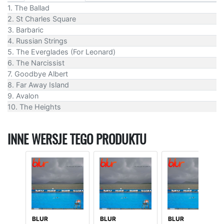
1. The Ballad
2. St Charles Square
3. Barbaric
4. Russian Strings
5. The Everglades (For Leonard)
6. The Narcissist
7. Goodbye Albert
8. Far Away Island
9. Avalon
10. The Heights
INNE WERSJE TEGO PRODUKTU
BLUR
BLUR
BLUR