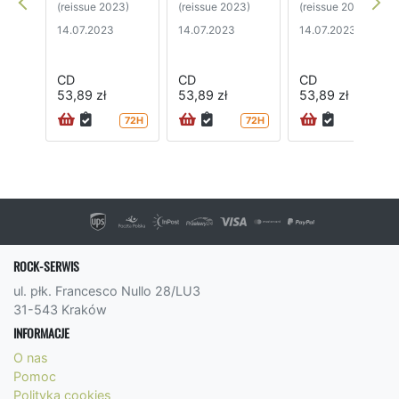
(reissue 2023)
(reissue 2023)
(reissue 2023)
14.07.2023
14.07.2023
14.07.2023
CD
CD
CD
53,89 zł
53,89 zł
53,89 zł
72H
72H
72H
ROCK-SERWIS
ul. płk. Francesco Nullo 28/LU3
31-543 Kraków
INFORMACJE
O nas
Pomoc
Polityka cookies