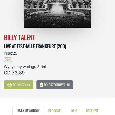
BILLY TALENT
LIVE AT FESTHALLE FRANKFURT (2CD)
16.06.2023
72H
Wysyłamy w ciągu 3 dni
CD 73.89
DO KOSZYKA
DO PRZECHOWALNI
LISTA UTWORÓW
PERSONEL
OPIS
RECENZJE