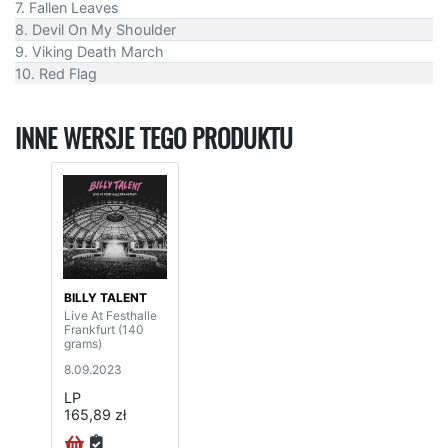
7. Fallen Leaves
8. Devil On My Shoulder
9. Viking Death March
10. Red Flag
INNE WERSJE TEGO PRODUKTU
BILLY TALENT
Live At Festhalle
Frankfurt (140
grams)
8.09.2023
LP
165,89 zł