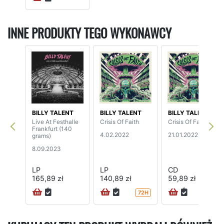
INNE PRODUKTY TEGO WYKONAWCY
BILLY TALENT
BILLY TALENT
BILLY TALENT
Live At Festhalle
Crisis Of Faith
Crisis Of Faith
Frankfurt (140
4.02.2022
21.01.2022
grams)
8.09.2023
LP
LP
CD
165,89 zł
140,89 zł
59,89 zł
72H