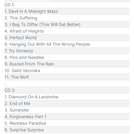
CD 1:
1. Devil In A Midnight Mass
2. This Suffering
3. I Beg To Differ (This Will Get Better)
4. Afraid of Heights
5. Perfect World
6. Hanging Out With All The Wrong People
7. Try Honesty
8. Pins and Needles
9. Rusted From The Rain
10. Saint Veronika
11. The Wolf
.
CD 2:
1. Diamond On A Landmine
2. End of Me
3. Surrender
4. Forgiveness Part 1
5. Reckless Paradise
6. Surprise Surprise